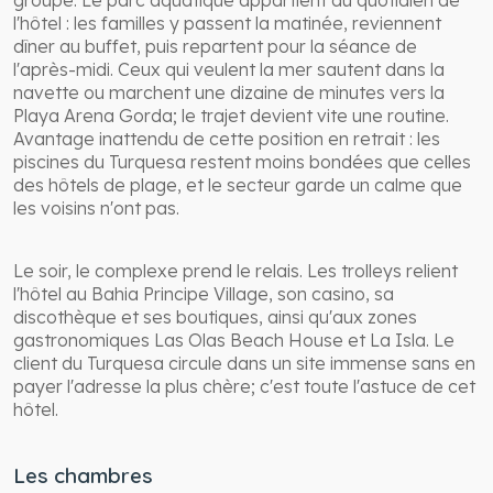
groupe. Le parc aquatique appartient au quotidien de
l'hôtel : les familles y passent la matinée, reviennent
dîner au buffet, puis repartent pour la séance de
l'après-midi. Ceux qui veulent la mer sautent dans la
navette ou marchent une dizaine de minutes vers la
Playa Arena Gorda; le trajet devient vite une routine.
Avantage inattendu de cette position en retrait : les
piscines du Turquesa restent moins bondées que celles
des hôtels de plage, et le secteur garde un calme que
les voisins n'ont pas.
Le soir, le complexe prend le relais. Les trolleys relient
l'hôtel au Bahia Principe Village, son casino, sa
discothèque et ses boutiques, ainsi qu'aux zones
gastronomiques Las Olas Beach House et La Isla. Le
client du Turquesa circule dans un site immense sans en
payer l'adresse la plus chère; c'est toute l'astuce de cet
hôtel.
Les chambres