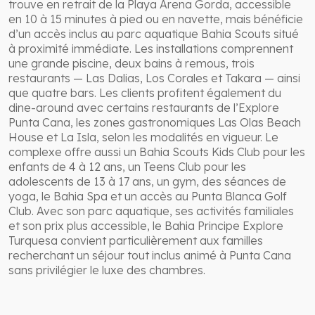
trouve en retrait de la Playa Arena Gorda, accessible
en 10 à 15 minutes à pied ou en navette, mais bénéficie
d’un accès inclus au parc aquatique Bahia Scouts situé
à proximité immédiate. Les installations comprennent
une grande piscine, deux bains à remous, trois
restaurants — Las Dalias, Los Corales et Takara — ainsi
que quatre bars. Les clients profitent également du
dine-around avec certains restaurants de l’Explore
Punta Cana, les zones gastronomiques Las Olas Beach
House et La Isla, selon les modalités en vigueur. Le
complexe offre aussi un Bahia Scouts Kids Club pour les
enfants de 4 à 12 ans, un Teens Club pour les
adolescents de 13 à 17 ans, un gym, des séances de
yoga, le Bahia Spa et un accès au Punta Blanca Golf
Club. Avec son parc aquatique, ses activités familiales
et son prix plus accessible, le Bahia Principe Explore
Turquesa convient particulièrement aux familles
recherchant un séjour tout inclus animé à Punta Cana
sans privilégier le luxe des chambres.