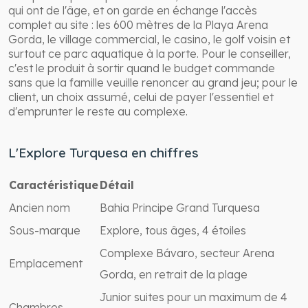
qui ont de l'âge, et on garde en échange l'accès
complet au site : les 600 mètres de la Playa Arena
Gorda, le village commercial, le casino, le golf voisin et
surtout ce parc aquatique à la porte. Pour le conseiller,
c'est le produit à sortir quand le budget commande
sans que la famille veuille renoncer au grand jeu; pour le
client, un choix assumé, celui de payer l'essentiel et
d'emprunter le reste au complexe.
L'Explore Turquesa en chiffres
Caractéristique
Détail
Ancien nom
Bahia Principe Grand Turquesa
Sous-marque
Explore, tous âges, 4 étoiles
Complexe Bávaro, secteur Arena
Emplacement
Gorda, en retrait de la plage
Junior suites pour un maximum de 4
Chambres