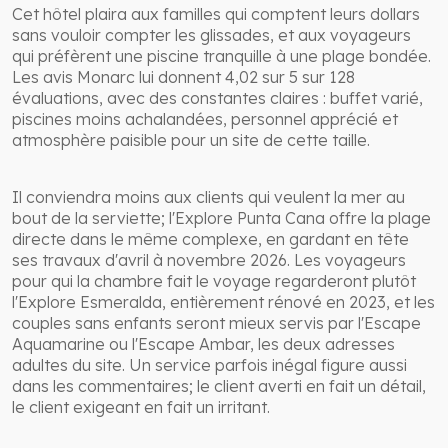
Cet hôtel plaira aux familles qui comptent leurs dollars
sans vouloir compter les glissades, et aux voyageurs
qui préfèrent une piscine tranquille à une plage bondée.
Les avis Monarc lui donnent 4,02 sur 5 sur 128
évaluations, avec des constantes claires : buffet varié,
piscines moins achalandées, personnel apprécié et
atmosphère paisible pour un site de cette taille.
Il conviendra moins aux clients qui veulent la mer au
bout de la serviette; l'Explore Punta Cana offre la plage
directe dans le même complexe, en gardant en tête
ses travaux d'avril à novembre 2026. Les voyageurs
pour qui la chambre fait le voyage regarderont plutôt
l'Explore Esmeralda, entièrement rénové en 2023, et les
couples sans enfants seront mieux servis par l'Escape
Aquamarine ou l'Escape Ambar, les deux adresses
adultes du site. Un service parfois inégal figure aussi
dans les commentaires; le client averti en fait un détail,
le client exigeant en fait un irritant.