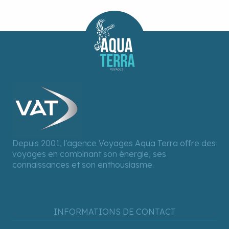
Depuis 2001, l'agence Voyages Aqua Terra offre des
voyages en combinant son énergie, ses
connaissances et son enthousiasme.
INFORMATIONS DE CONTACT