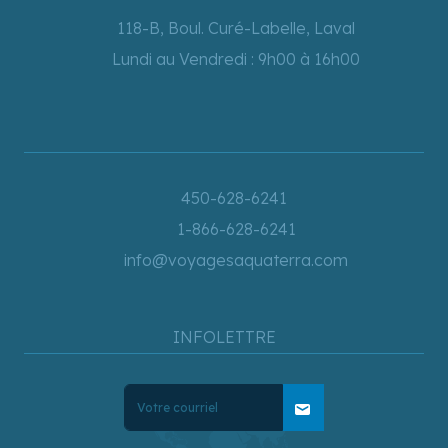
118-B, Boul. Curé-Labelle, Laval
Lundi au Vendredi : 9h00 à 16h00
450-628-6241
1-866-628-6241
info@voyagesaquaterra.com
INFOLETTRE
mail