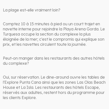
La plage est-elle vraiment loin?
Comptez 10 à 15 minutes à pied ou un court trajet en
navette interne pour rejoindre la Playa Arena Gorda. Le
Turquesa occupe la section du complexe la plus
éloignée de la mer; c'est le compromis qui explique son
prix, et les navettes circulent toute la journée.
Peut-on manger dans les restaurants des autres hôtels
du complexe?
Oui, sur réservation. Le dine-around ouvre les tables de
l'Explore Punta Cana ainsi que les zones Las Olas Beach
House et La Isla. Les restaurants des hôtels Escape,
réservés aux adultes, restent hors du programme pour
les clients Explore.