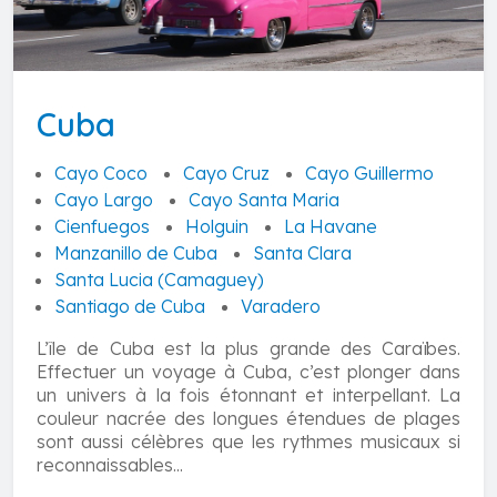
Cuba
Cayo Coco
Cayo Cruz
Cayo Guillermo
Cayo Largo
Cayo Santa Maria
Cienfuegos
Holguin
La Havane
Manzanillo de Cuba
Santa Clara
Santa Lucia (Camaguey)
Santiago de Cuba
Varadero
L’île de Cuba est la plus grande des Caraïbes.
Effectuer un voyage à Cuba, c’est plonger dans
un univers à la fois étonnant et interpellant. La
couleur nacrée des longues étendues de plages
sont aussi célèbres que les rythmes musicaux si
reconnaissables...