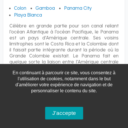
Colon
Gamboa
Panama City
Playa Blanca
Célèbre en grande partie pour son canal reliant
l’océan Atlantique à l’océan Pacifique, le Panama
est un pays d’Amérique centrale. Ses voisins
limitrophes sont le Costa Rica et la Colombie dont
il faisait partie intégrante durant la période où la
Grande Colombie existait. Le Panama fait en
quelque sorte la liaison entre l’Amérique centrale
et l’Amérique du sud...
En continuant à parcourir ce site, vous consentez à
l'utilisation de cookies, notamment dans le but
d'améliorer votre expérience de navigation et de
EN SAVOIR PLUS
personnaliser le contenu du site.
J'accepte