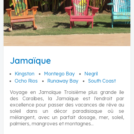
Jamaïque
Kingston
Montego Bay
Negril
Ocho Rios
Runaway Bay
South Coast
Voyage en Jamaïque Troisième plus grande île
des Caraïbes, la Jamaïque est l’endroit par
excellence pour passer des vacances de rêve au
soleil dans un décor paradisiaque où se
mélangent, avec un parfait dosage, mer, soleil,
palmiers, mangroves et montagnes...