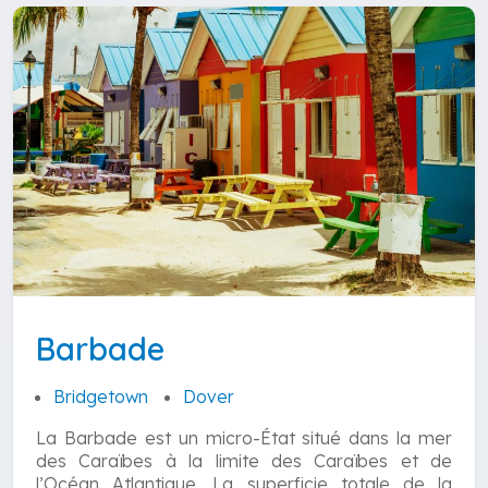
Barbade
Bridgetown
Dover
La Barbade est un micro-État situé dans la mer
des Caraïbes à la limite des Caraïbes et de
l’Océan Atlantique. La superficie totale de la