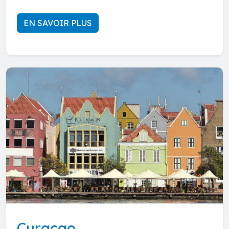
EN SAVOIR PLUS
Curaçao