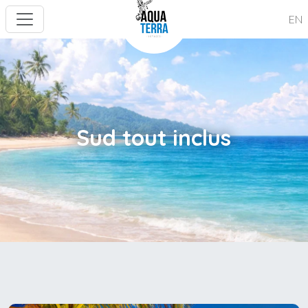
EN
Sud tout inclus