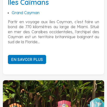
Îles Caïmans
Grand Cayman
Partir en voyage aux îles Cayman, c’est faire un
bond de 770 kilomètres au large de Miami. Situé
en mer des Caraïbes occidentales, l’archipel des
Cayman est un territoire britannique baignant au
sud de la Floride...
EN SAVOIR PLUS