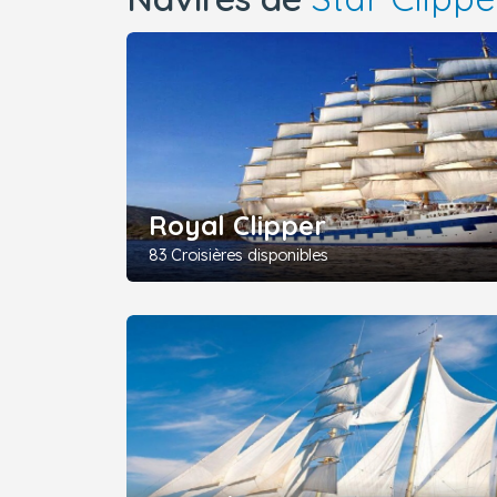
Royal Clipper
83 Croisières disponibles