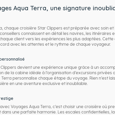
ages Aqua Terra, une signature inoubli
 chaque croisière Star Clippers est préparée avec soin et 
nseillers connaissent en détail les navires, les itinéraires 
haque client vers les expériences les plus adaptées. Cette 
cord avec les attentes et le rythme de chaque voyageur.
personnalisé
 Clippers devient une expérience unique grâce à un accom
on de la cabine idéale à l’organisation d’excursions privées 
Terra personnalise chaque étape du voyage. Rien n’est lai
ière en une aventure exclusive et inoubliable.
restige
avec Voyages Aqua Terra, c’est choisir une croisière où pres
t dans une parfaite harmonie. Les escales confidentielles, l