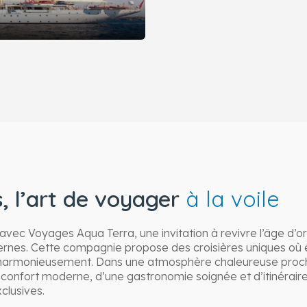
s, l’art de voyager
à la voile
vec Voyages Aqua Terra, une invitation à revivre l’âge d’or
rnes. Cette compagnie propose des croisières uniques où é
harmonieusement. Dans une atmosphère chaleureuse proche
 confort moderne, d’une gastronomie soignée et d’itinéraires
clusives.