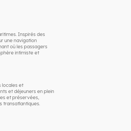
ritimes. Inspirés des
our une navigation
inant où les passagers
phère intimiste et
 locales et
nts et déjeuners en plein
ètes et préservées,
s transatlantiques.