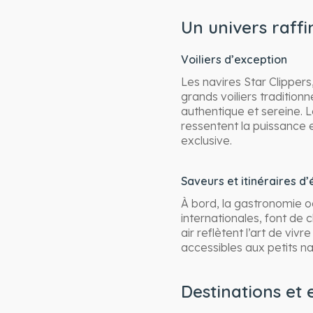
Un univers raffin
Voiliers d’exception
Les navires Star Clippers
grands voiliers tradition
authentique et sereine. 
ressentent la puissance e
exclusive.
Saveurs et itinéraires d’é
À bord, la gastronomie oc
internationales, font de 
air reflètent l’art de viv
accessibles aux petits n
Destinations et 