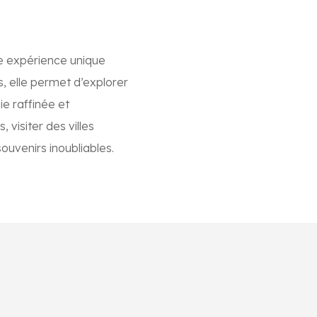
ne expérience unique
, elle permet d’explorer
ie raffinée et
visiter des villes
uvenirs inoubliables.