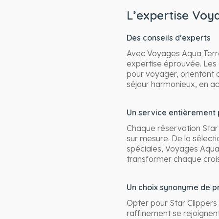
L’expertise Voy
Des conseils d’experts
Avec Voyages Aqua Terra,
expertise éprouvée. Les co
pour voyager, orientant c
séjour harmonieux, en ac
Un service entièrement 
Chaque réservation Star
sur mesure. De la sélecti
spéciales, Voyages Aqua 
transformer chaque crois
Un choix synonyme de p
Opter pour Star Clippers 
raffinement se rejoignen