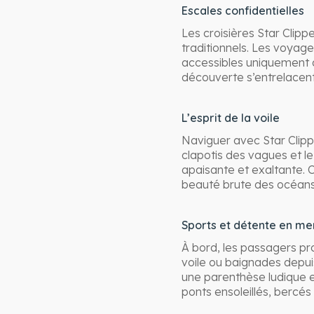
Escales confidentielles
Les croisières Star Clipp
traditionnels. Les voyag
accessibles uniquement a
découverte s’entrelacent,
L’esprit de la voile
Naviguer avec Star Clipper
clapotis des vagues et l
apaisante et exaltante. 
beauté brute des océans, 
Sports et détente en me
À bord, les passagers pro
voile ou baignades depui
une parenthèse ludique e
ponts ensoleillés, bercés 