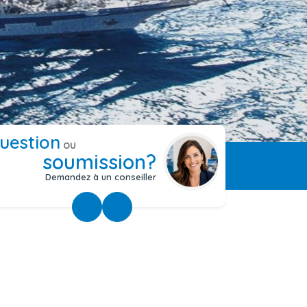
uestion
ou
soumission?
Demandez à un conseiller