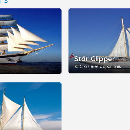
Star Clipper
75 Croisières disponibles