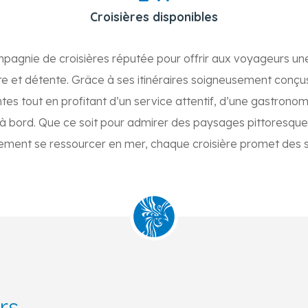
Croisières disponibles
mpagnie de croisières réputée pour offrir aux voyageurs u
rte et détente. Grâce à ses itinéraires soigneusement conçus
tes tout en profitant d’un service attentif, d’une gastronom
à bord. Que ce soit pour admirer des paysages pittoresques, 
ment se ressourcer en mer, chaque croisière promet des so
rs