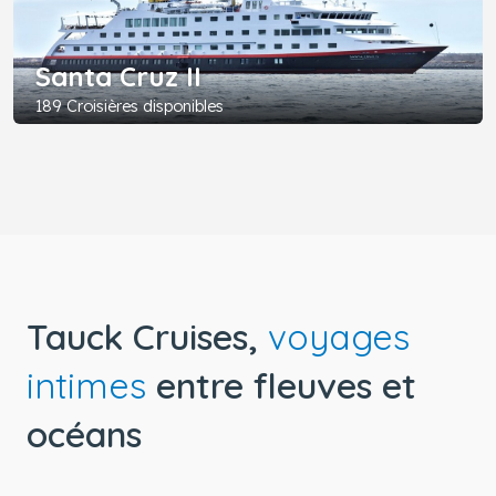
Santa Cruz II
189 Croisières disponibles
Tauck Cruises,
voyages
intimes
entre fleuves et
océans