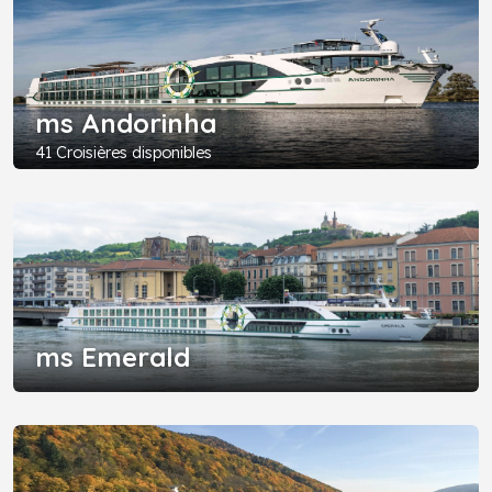
ms Andorinha
41 Croisières disponibles
ms Emerald