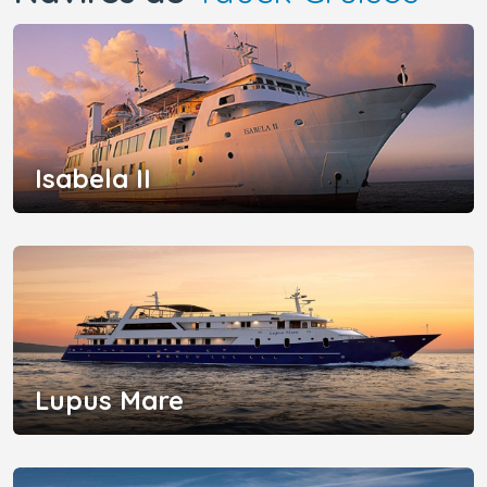
Isabela II
Lupus Mare