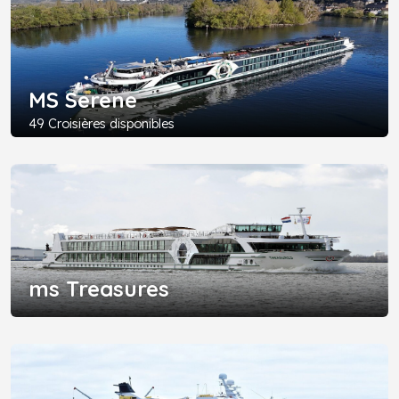
MS Serene
49 Croisières disponibles
ms Treasures