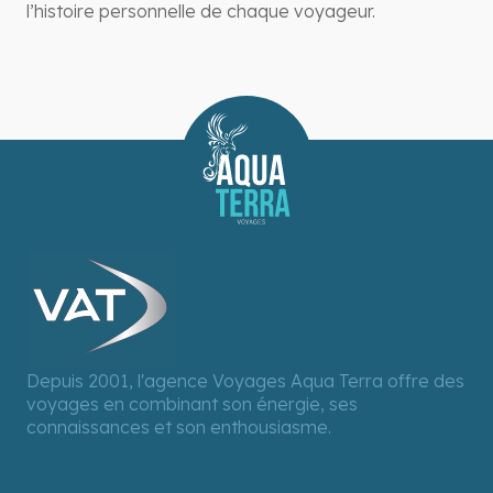
l’histoire personnelle de chaque voyageur.
Depuis 2001, l'agence Voyages Aqua Terra offre des
voyages en combinant son énergie, ses
connaissances et son enthousiasme.