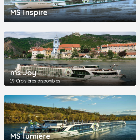
MS Inspire
ms Joy
19 Croisières disponibles
MS lumière