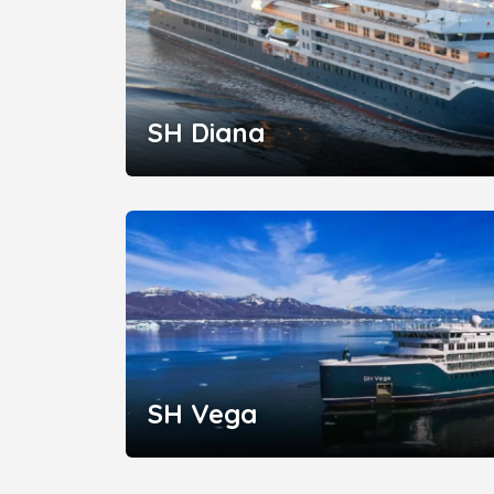
SH Diana
SH Vega