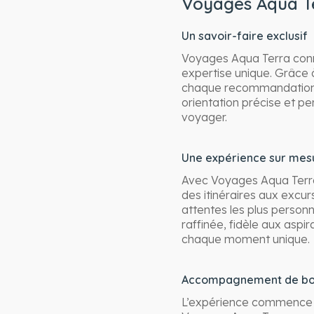
Voyages Aqua Ter
Un savoir-faire exclusif
Voyages Aqua Terra conna
expertise unique. Grâce à
chaque recommandation de
orientation précise et pe
voyager.
Une expérience sur mes
Avec Voyages Aqua Terra
des itinéraires aux excu
attentes les plus person
raffinée, fidèle aux aspi
chaque moment unique.
Accompagnement de bou
L’expérience commence dè