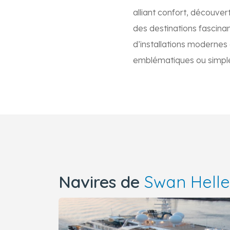
alliant confort, découve
des destinations fascinan
d’installations modernes 
emblématiques ou simple
Navires de
Swan Helle