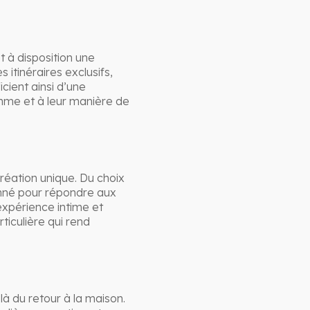
 à disposition une
 itinéraires exclusifs,
ient ainsi d’une
thme et à leur manière de
éation unique. Du choix
onné pour répondre aux
expérience intime et
ticulière qui rend
à du retour à la maison.