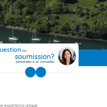
uestion
ou
soumission?
Demandez à un conseiller
ne expérience unique