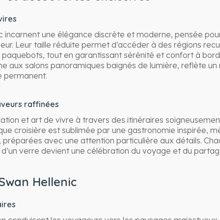
vires
ic incarnent une élégance discrète et moderne, pensée pou
eur. Leur taille réduite permet d’accéder à des régions rec
 paquebots, tout en garantissant sérénité et confort à bor
 aux salons panoramiques baignés de lumière, reflète un 
e permanent.
saveurs raffinées
ration et art de vivre à travers des itinéraires soigneusemen
aque croisière est sublimée par une gastronomie inspirée, m
, préparées avec une attention particulière aux détails. Ch
d’un verre devient une célébration du voyage et du partag
 Swan Hellenic
aires