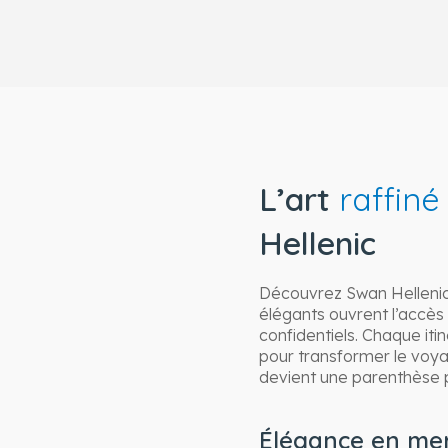
L’art
raffiné
Hellenic
Découvrez Swan Hellenic, 
élégants ouvrent l’accès 
confidentiels. Chaque it
pour transformer le voy
devient une parenthèse p
Élégance en mer