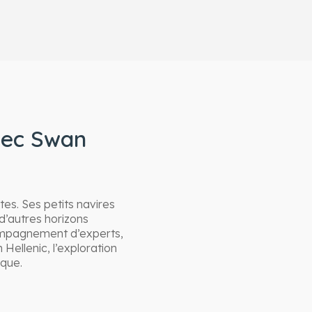
ec Swan
tes. Ses petits navires
d’autres horizons
ccompagnement d’experts,
ellenic, l’exploration
ique.