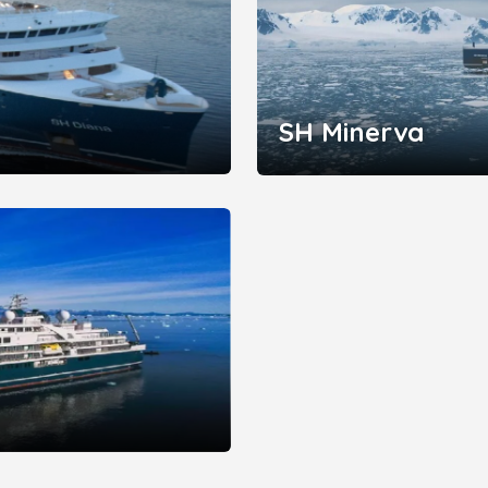
SH Minerva