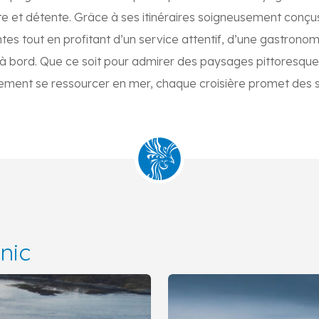
rte et détente. Grâce à ses itinéraires soigneusement conçus
tes tout en profitant d’un service attentif, d’une gastronom
à bord. Que ce soit pour admirer des paysages pittoresques, 
ment se ressourcer en mer, chaque croisière promet des so
nic