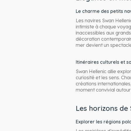
Le charme des petits na
Les navires Swan Hellen
intimiste à chaque voyag
inaccessibles aux grands
décoration contemporaine
mer devient un spectacl
Itinéraires culturels et 
Swan Hellenic allie explo
curiosité et les sens. Ch
créations internationales
moment convivial autour 
Les horizons de
Explorer les régions pol