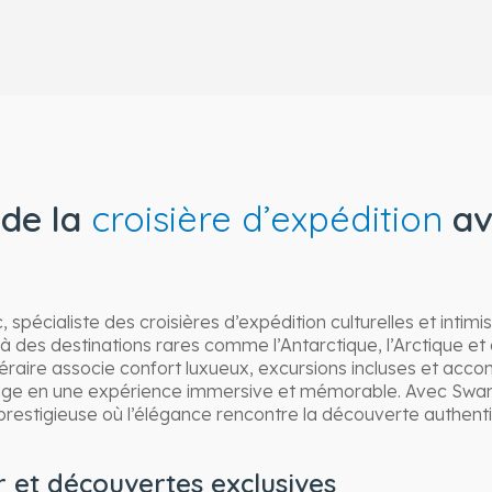
de la
croisière d’expédition
av
spécialiste des croisières d’expédition culturelles et intimis
à des destinations rares comme l’Antarctique, l’Arctique et 
inéraire associe confort luxueux, excursions incluses et a
age en une expérience immersive et mémorable. Avec Swan H
restigieuse où l’élégance rencontre la découverte authent
 et découvertes exclusives