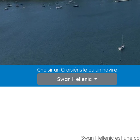
Choisir un Croisiériste ou un navire
Swan Hellenic
Swan Hellenic est une co