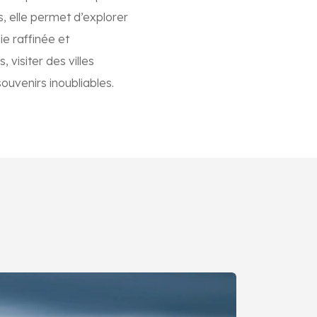
, elle permet d’explorer
ie raffinée et
visiter des villes
uvenirs inoubliables.