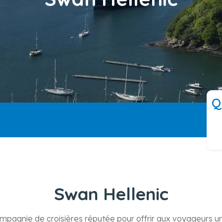
Q
Swan Hellenic
mpagnie de croisières réputée pour offrir aux voyageurs u