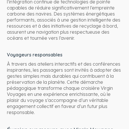
l’intégration continue de technologies de pointe
capables de réduire significativement l’empreinte
carbone des navires. Des systèmes énergétiques
performants, associés à une gestion intelligente des
ressources et à des initiatives de recyclage à bord,
assurent une navigation plus respectueuse des
océans et tournée vers l’avenir.
Voyageurs responsables
À travers des ateliers interactifs et des conférences
inspirantes, les passagers sont invités à adopter des
gestes simples mais durables qui contribuent à la
préservation de la planète. Cette démarche
pédagogique transforme chaque croisière Virgin
Voyages en une expérience enrichissante, où le
plaisir du voyage s’accompagne d’un véritable
engagement collectif en faveur d’un futur plus
responsable.