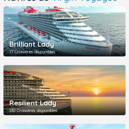
Brilliant Lady
77 Croisières disponibles
Resilient Lady
130 Croisières disponibles