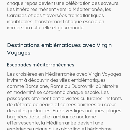
chaque repas devient une célébration des saveurs.
Les itinéraires mènent vers la Méditerranée, les
Caraïbes et des traversées transatlantiques
inoubliables, transformant chaque escale en
immersion culturelle et gourmande.
Destinations emblématiques avec Virgin
Voyages
Escapades méditerranéennes
Les croisières en Méditerranée avec Virgin Voyages
invitent à découvrir des villes emblématiques
comme Barcelone, Rome ou Dubrovnik, où histoire
et modernité se côtoient à chaque escale. Les
passagers alternent entre visites culturelles, instants
de détente balnéaire et soirées animées au cœur
des cités portuaires. Entre vestiges antiques, plages
baignées de soleil et ambiance nocturne
effervescente, la Méditerranée devient une
expérience unique où exploration et hédonisme