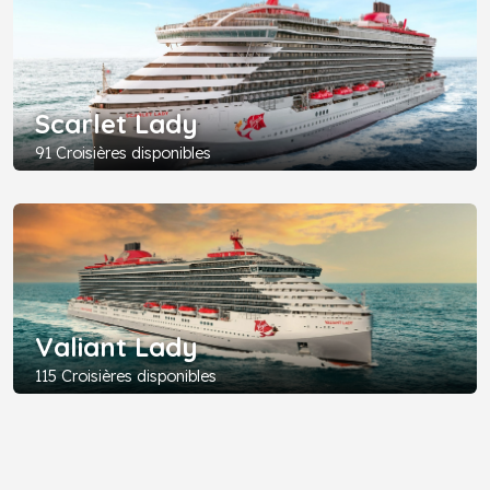
Scarlet Lady
91 Croisières disponibles
Valiant Lady
115 Croisières disponibles