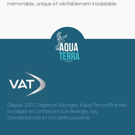
mémorable, unique et véritablement inoubliable.
Depuis 2001, l'agence Voyages Aqua Terra offre des
voyages en combinant son énergie, ses
connaissances et son enthousiasme.