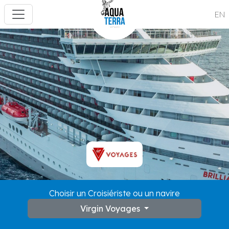
EN
Choisir un Croisiériste ou un navire
Virgin Voyages