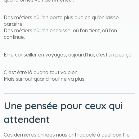
Des métiers où l’on porte plus que ce qu’on laisse
paraître.
Des métiers où l’on encaisse, où l’on tient, où l’on
continue.
Être conseiller en voyages, aujourd’hui, c’est un peu ça.
C’est être là quand tout va bien.
Mais surtout quand tout ne va plus.
Une pensée pour ceux qui
attendent
Ces dernières années nous ont rappelé à quel point le