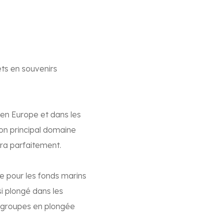
ets en souvenirs
s en Europe et dans les
mon principal domaine
ra parfaitement.
e pour les fonds marins
si plongé dans les
 groupes en plongée