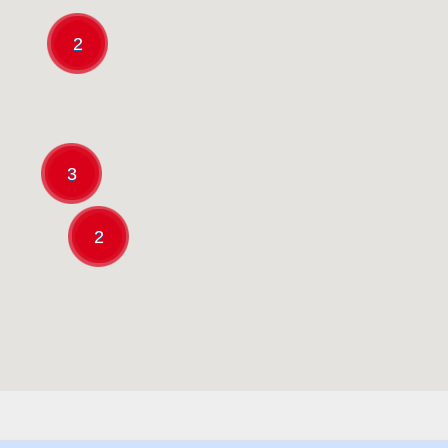
2
3
2