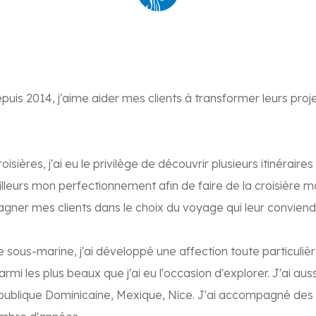
uis 2014, j'aime aider mes clients à transformer leurs proj
sières, j'ai eu le privilège de découvrir plusieurs itinéraire
illeurs mon perfectionnement afin de faire de la croisière 
gner mes clients dans le choix du voyage qui leur conviend
sous-marine, j'ai développé une affection toute particulièr
mi les plus beaux que j'ai eu l'occasion d'explorer. J'ai aus
ublique Dominicaine, Mexique, Nice. J'ai accompagné des