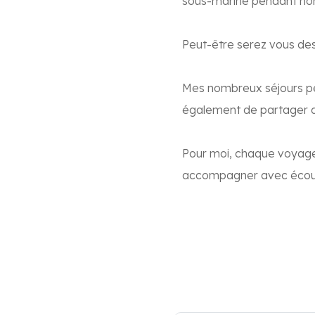
sous-marine pendant no
Peut-être serez vous des
Mes nombreux séjours p
également de partager d
Pour moi, chaque voyage
accompagner avec écoute,