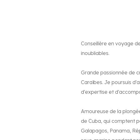
Conseillère en voyage dep
inoubliables.
Grande passionnée de croi
Caraïbes. Je poursuis d'a
d'expertise et d'accompa
Amoureuse de la plongée 
de Cuba, qui comptent par
Galapagos, Panama, Rép