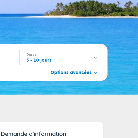
Duree :
5 - 10 jours
Options avancées
Demande d'information