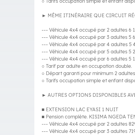
○ Tarifs occupation simple et enfant dis
► MÊME ITINÉRAIRE QUE CIRCUIT RÉ
--- Véhicule 4x4 occupé par 2 adultes 6
--- Véhicule 4x4 occupé par 3 adultes 5
--- Véhicule 4x4 occupé par 4 adultes 5
--- Véhicule 4x4 occupé par 5 adultes 5
--- Véhicule 4x4 occupé par 6 adultes 5
○ Tarif par adulte en occupation double.
○ Départ garanti pour minimum 2 adultes
○ Tarifs occupation simple et enfant dis
► AUTRES OPTIONS DISPONIBLES AVE
■ EXTENSION LAC EYASI 1 NUIT
■ Pension complète. KISIMA NGEDA T
--- Véhicule 4x4 occupé par 2 adultes 8
--- Véhicule 4x4 occupé par 3 adultes 7