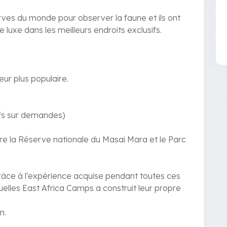
serves du monde pour observer la faune et ils ont
 luxe dans les meilleurs endroits exclusifs.
eur plus populaire.
rifs sur demandes)
ntre la Réserve nationale du Masai Mara et le Parc
râce à l'expérience acquise pendant toutes ces
uelles East Africa Camps a construit leur propre
n.