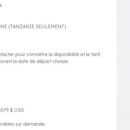
A
NE (TANZANIE SEULEMENT)
cter pour connaitre la disponibilité et le tarif.
vant la date de départ choisie.
 6079 $ USD
ponibles sur demande.