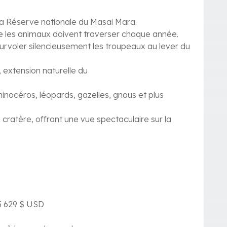
e la Réserve nationale du Masai Mara.
que les animaux doivent traverser chaque année.
survoler silencieusement les troupeaux au lever du
 extension naturelle du
rhinocéros, léopards, gazelles, gnous et plus
ratère, offrant une vue spectaculaire sur la
 5 629 $ USD