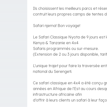
Ils choisissent les meilleurs parcs et ré
contruit leurs propres camps de tentes de
Safari njema! Bon voyage!
Le Safari Classique Nyota de 9 jours est l
Kenya & Tanzanie en 4x4
Safaris programmés ou sur-mesure.
(Extension de 2 ou 3 jours disponible, ta
L’unique trajet pour faire la traversée e
national du Serengeti.
Ce safari classique en 4x4 a été conçu g
années en Afrique de l'Est au cours desq
infrastructure africaine afin
d’offrir à leurs clients un safari à leur faço