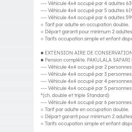
--- Véhicule 4x4 occupé par 4 adultes 6
--- Véhicule 4x4 occupé par 5 adultes 6
--- Véhicule 4x4 occupé par 6 adultes 5
○ Tarif par adulte en occupation double.
○ Départ garanti pour minimum 2 adultes
○ Tarifs occupation simple et enfant dis
■ EXTENSION AIRE DE CONSERVATI
■ Pension complète. PAKULALA SAFARI
--- Véhicule 4x4 occupé par 2 personne
--- Véhicule 4x4 occupé par 3 personne
--- Véhicule 4x4 occupé par 4 personne
--- Véhicule 4x4 occupé par 5 personne
*(ch. double et triple Standard)
--- Véhicule 4x4 occupé par 6 personne
○ Tarif par adulte en occupation double.
○ Départ garanti pour minimum 2 adultes
○ Tarifs occupation simple et enfant dis