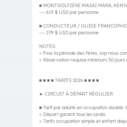
■ MONTGOLFIÈRE MASAI MARA, KENY
--- 619 $ USD par personne
■ CONDUCTEUR / GUIDE FRANCOPHO
--- 279 $ USD par personne
NOTES:
○ Pour la période des fêtes, svp nous conta
○ Réservation requise minimum 30 jours a
■ ■ ■ ■ TARIFS 2026 ■ ■ ■ ■
► CIRCUIT À DÉPART RÉGULIER
■ Tarif par adulte en occupation double:
○ Départ garanti tous les lundis.
○ Tarifs occupation simple et enfant dis