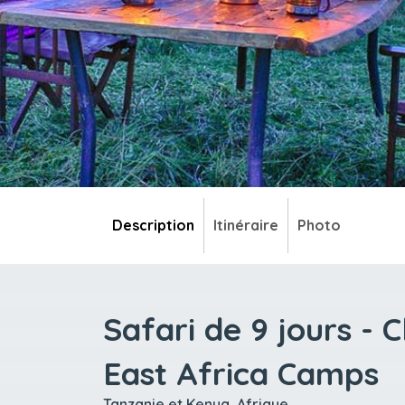
Description
Itinéraire
Photo
Safari de 9 jours - 
East Africa Camps
Tanzanie et Kenya, Afrique