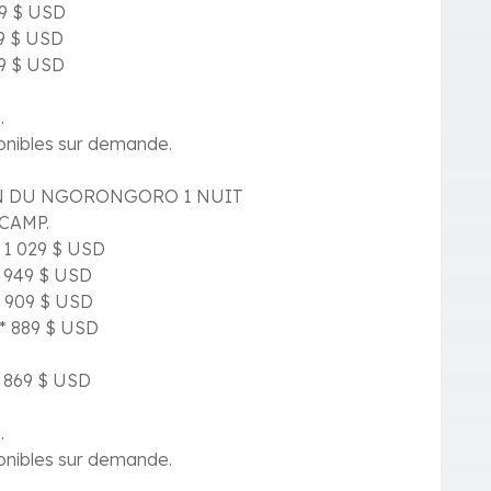
39 $ USD
19 $ USD
99 $ USD
.
ponibles sur demande.
ON DU NGORONGORO 1 NUIT
 CAMP.
s 1 029 $ USD
s 949 $ USD
s 909 $ USD
s* 889 $ USD
s 869 $ USD
.
ponibles sur demande.