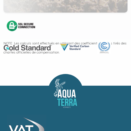
NOTE: Les calculs sont effectués en utilisant des coefficients moyens tirés des
chartes officielles de compensation.