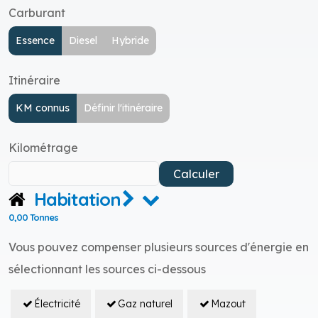
Carburant
Essence
Diesel
Hybride
Itinéraire
KM connus
Définir l'itinéraire
Kilométrage
Calculer
Habitation
0,00 Tonnes
Vous pouvez compenser plusieurs sources d'énergie en
sélectionnant les sources ci-dessous
Électricité
Gaz naturel
Mazout