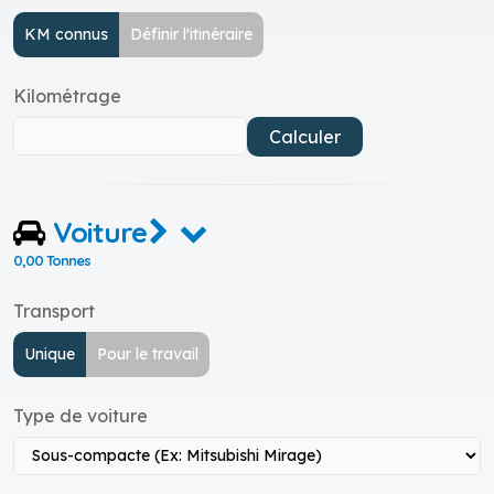
KM connus
Définir l'itinéraire
Kilométrage
Calculer
Voiture
0,00 Tonnes
Transport
Unique
Pour le travail
Type de voiture