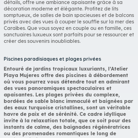
détails, offre une ambiance apaisante grâce à sa
décoration moderne et élégante. Profitez de lits
somptueux, de salles de bain spacieuses et de balcons
privés avec des vues à couper le souffle sur la mer des
Caraïbes. Que vous soyez en couple ou en famille, ces
sanctuaires luxueux sont parfaits pour se ressourcer et
créer des souvenirs inoubliables.
Piscines paradisiaques et plages privées
Entouré de jardins tropicaux luxuriants, l’Atelier
Playa Mujeres offre des piscines à débordement
où vous pourrez vous détendre tout en admirant
des vues panoramiques spectaculaires et
apaisantes. Les plages privées du complexe,
bordées de sable blanc immaculé et baignées par
des eaux turquoise cristallines, sont un véritable
havre de paix et de sérénité. Ce cadre idyllique
invite à la relaxation totale, que ce soit pour des
instants de calme, des baignades régénératrices
ou des promenades romantiques le long de