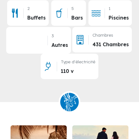
2
5
1
Buffets
Bars
Piscines
Chambres
3
431 Chambres
Autres
Type d'électricité
110 v