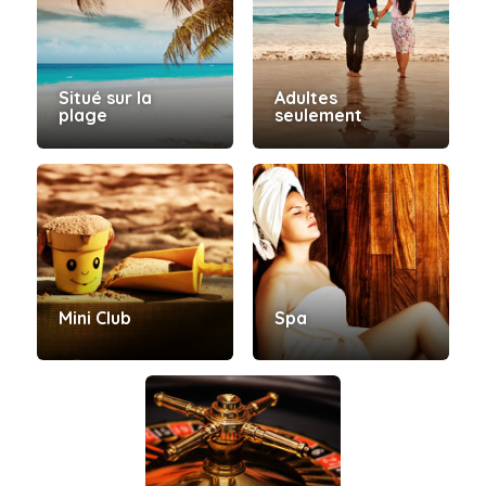
Situé sur la
Adultes
plage
seulement
Mini Club
Spa