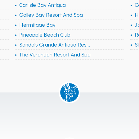
Carlisle Bay Antigua
C
Galley Bay Resort And Spa
Hermitage Bay
J
Pineapple Beach Club
Sandals Grande Antigua Resort And Spa
S
The Verandah Resort And Spa