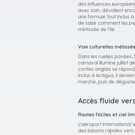
des influences européenn
avec soin, dévoilent enc
une formule tout inclus à
de saisir comment les pe
métissée de l’île.
Voix culturelles métissé
Dans les ruelles pavées,
carnaval illumine juillet
contes anglais se réponde
inclus à Antigua, il devi
marché, puis de déguster 
Accès fluide ver
Routes faciles et ciel li
L’aéroport international 
des liaisons rapides vers 