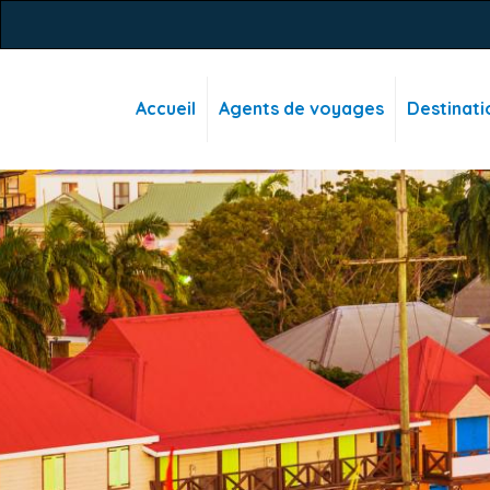
Accueil
Agents de voyages
Destinati