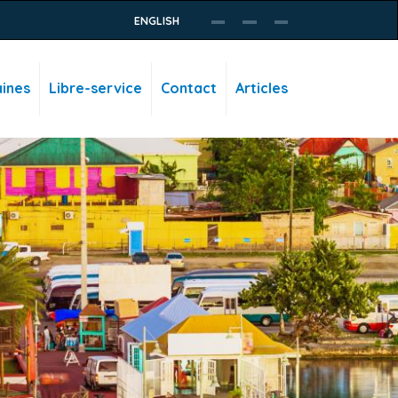
ENGLISH
ines
Libre-service
Contact
Articles