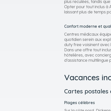
plus reculées, tandis qu
Opter pour tout inclus à 
laissant plus de temps po
Confort moderne et qual
Centres médicaux équipés,
quotidien serein aux exp
duty free voisinent avec l
Dans une offre tout incl
hôtelières, avec concierg
d’assistance multilingu
Vacances ino
Cartes postales 
Plages célèbres
Sur la côte nord, Dickens