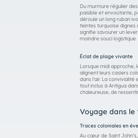
Du murmure régulier des 
paisible et envoûtante, p
déroule un long ruban iv
teintes turquoise dignes 
signifie savourer un leve
moindre souci logistique.
Éclat de plage vivante
Lorsque midi approche, l
alignent leurs casiers col
dans l’air. La convivialité
tout inclus à Antigua d
chaleureuse, de ressentir 
Voyage dans le t
Traces coloniales en éve
Au cœur de Saint John’s,