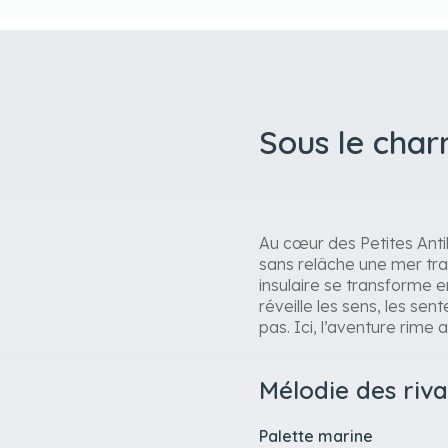
Sous le char
Au cœur des Petites Antil
sans relâche une mer trans
insulaire se transforme en
réveille les sens, les s
pas. Ici, l’aventure rime
Mélodie des riva
Palette marine