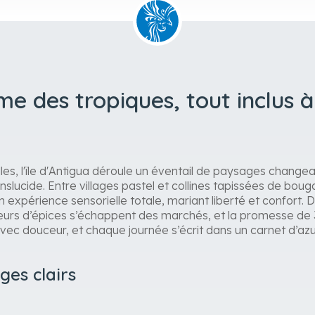
me des tropiques, tout inclus 
les, l'île d'Antigua déroule un éventail de paysages changean
lucide. Entre villages pastel et collines tapissées de bougain
 expérience sensorielle totale, mariant liberté et confort. Dès 
enteurs d’épices s’échappent des marchés, et la promesse d
 avec douceur, et chaque journée s’écrit dans un carnet d’azu
ges clairs