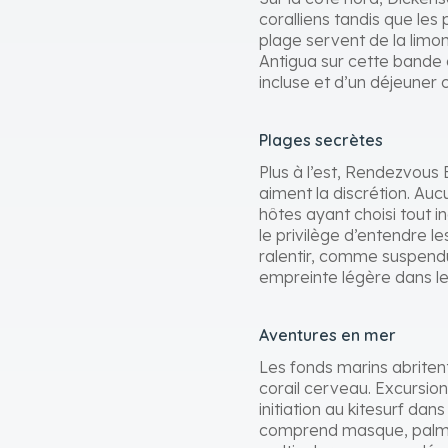
coralliens tandis que les
plage servent de la limon
Antigua sur cette bande c
incluse et d’un déjeuner 
Plages secrètes
Plus à l’est, Rendezvous 
aiment la discrétion. A
hôtes ayant choisi tout i
le privilège d’entendre l
ralentir, comme suspendu
empreinte légère dans le 
Aventures en mer
Les fonds marins abriten
corail cerveau. Excursio
initiation au kitesurf da
comprend masque, palmes