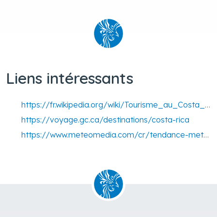
Liens intéressants
https://fr.wikipedia.org/wiki/Tourisme_au_Costa_Rica
https://voyage.gc.ca/destinations/costa-rica
https://www.meteomedia.com/cr/tendance-meteo-14-jours/puntarenas/jaco