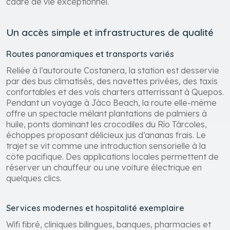
cadre de vie exceptionnel.
Un accès simple et infrastructures de qualité
Routes panoramiques et transports variés
Reliée à l’autoroute Costanera, la station est desservie
par des bus climatisés, des navettes privées, des taxis
confortables et des vols charters atterrissant à Quepos.
Pendant un voyage à Jàco Beach, la route elle-même
offre un spectacle mêlant plantations de palmiers à
huile, ponts dominant les crocodiles du Río Tárcoles,
échoppes proposant délicieux jus d’ananas frais. Le
trajet se vit comme une introduction sensorielle à la
côte pacifique. Des applications locales permettent de
réserver un chauffeur ou une voiture électrique en
quelques clics.
Services modernes et hospitalité exemplaire
Wifi fibré, cliniques bilingues, banques, pharmacies et