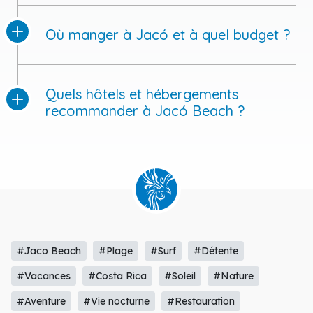
Où manger à Jacó et à quel budget ?
Quels hôtels et hébergements
recommander à Jacó Beach ?
#Jaco Beach
#Plage
#Surf
#Détente
#Vacances
#Costa Rica
#Soleil
#Nature
#Aventure
#Vie nocturne
#Restauration