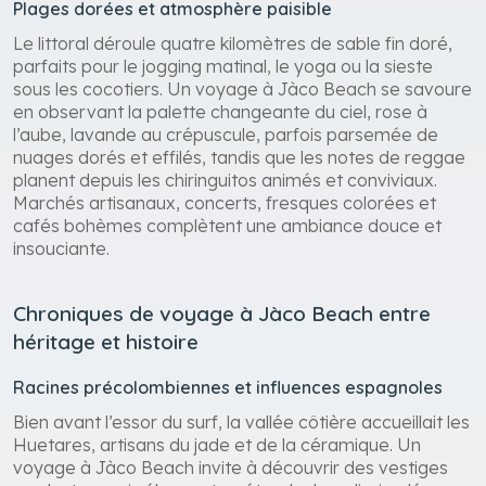
Plages dorées et atmosphère paisible
Le littoral déroule quatre kilomètres de sable fin doré,
parfaits pour le jogging matinal, le yoga ou la sieste
sous les cocotiers. Un voyage à Jàco Beach se savoure
en observant la palette changeante du ciel, rose à
l’aube, lavande au crépuscule, parfois parsemée de
nuages dorés et effilés, tandis que les notes de reggae
planent depuis les chiringuitos animés et conviviaux.
Marchés artisanaux, concerts, fresques colorées et
cafés bohèmes complètent une ambiance douce et
insouciante.
Chroniques de voyage à Jàco Beach entre
héritage et histoire
Racines précolombiennes et influences espagnoles
Bien avant l’essor du surf, la vallée côtière accueillait les
Huetares, artisans du jade et de la céramique. Un
voyage à Jàco Beach invite à découvrir des vestiges