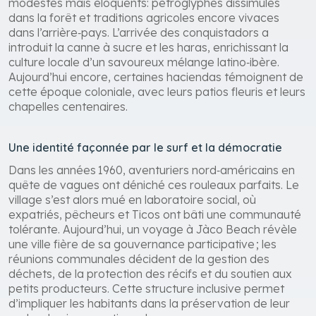
modestes mais éloquents: pétroglyphes dissimulés
dans la forêt et traditions agricoles encore vivaces
dans l’arrière‑pays. L’arrivée des conquistadors a
introduit la canne à sucre et les haras, enrichissant la
culture locale d’un savoureux mélange latino‑ibère.
Aujourd’hui encore, certaines haciendas témoignent de
cette époque coloniale, avec leurs patios fleuris et leurs
chapelles centenaires.
Une identité façonnée par le surf et la démocratie
Dans les années 1960, aventuriers nord‑américains en
quête de vagues ont déniché ces rouleaux parfaits. Le
village s’est alors mué en laboratoire social, où
expatriés, pêcheurs et Ticos ont bâti une communauté
tolérante. Aujourd’hui, un voyage à Jàco Beach révèle
une ville fière de sa gouvernance participative ; les
réunions communales décident de la gestion des
déchets, de la protection des récifs et du soutien aux
petits producteurs. Cette structure inclusive permet
d’impliquer les habitants dans la préservation de leur