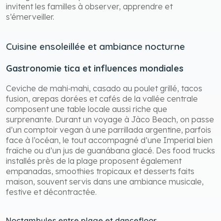
invitent les familles à observer, apprendre et
s’émerveiller.
Cuisine ensoleillée et ambiance nocturne
Gastronomie tica et influences mondiales
Ceviche de mahi‑mahi, casado au poulet grillé, tacos
fusion, arepas dorées et cafés de la vallée centrale
composent une table locale aussi riche que
surprenante. Durant un voyage à Jàco Beach, on passe
d’un comptoir vegan à une parrillada argentine, parfois
face à l’océan, le tout accompagné d’une Imperial bien
fraîche ou d’un jus de guanábana glacé. Des food trucks
installés près de la plage proposent également
empanadas, smoothies tropicaux et desserts faits
maison, souvent servis dans une ambiance musicale,
festive et décontractée.
Noctambules entre plage et dancefloor