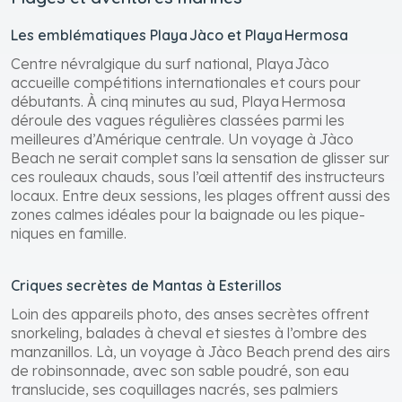
Les emblématiques Playa Jàco et Playa Hermosa
Centre névralgique du surf national, Playa Jàco
accueille compétitions internationales et cours pour
débutants. À cinq minutes au sud, Playa Hermosa
déroule des vagues régulières classées parmi les
meilleures d’Amérique centrale. Un voyage à Jàco
Beach ne serait complet sans la sensation de glisser sur
ces rouleaux chauds, sous l’œil attentif des instructeurs
locaux. Entre deux sessions, les plages offrent aussi des
zones calmes idéales pour la baignade ou les pique-
niques en famille.
Criques secrètes de Mantas à Esterillos
Loin des appareils photo, des anses secrètes offrent
snorkeling, balades à cheval et siestes à l’ombre des
manzanillos. Là, un voyage à Jàco Beach prend des airs
de robinsonnade, avec son sable poudré, son eau
translucide, ses coquillages nacrés, ses palmiers