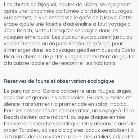
Les chutes de Bijagual, hautes de 180 m, se rejoignent
après une randonnée parfumée d’orchidées sauvages.
Au sommet, la vue embrasse le golfe de Nicoya. Cette
étape ajoute une touche d’adrénaline à tout voyage à
Jàco Beach, surtout lorsqu’on se baigne dans les
vasques émeraude. Les plus curieux poussent jusqu’au
volcan Turrialba ou au parc Rincón de la Vieja, pour
s’immerger dans les paysages géothermiques du Costa
Rica. En chemin, de petits villages permettent de goûter
à la cuisine locale et de rencontrer les habitants.
Réserves de faune et observation écologique
Le parc national Carara concentre aras rouges, singes
capucins et grenouilles arboricoles. Guides, jumelles et
silence transforment la promenade en safari tropical.
Pour les passionnés de conservation, un voyage à Jàco
Beach devient acte militant, puisque chaque entrée
finance la recherche scientifique. On y découvre aussi le
projet Tarcoles, où des biologistes locaux sensibilisent à
la fragilité de l’écosystème marin. Des ateliers éducatifs