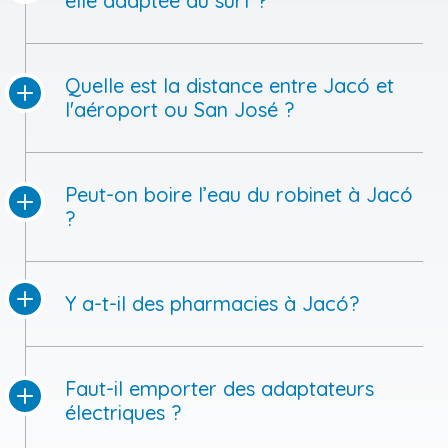
elle adaptée au surf ?
Quelle est la distance entre Jacó et
l'aéroport ou San José ?
Peut-on boire l’eau du robinet à Jacó
?
Y a-t-il des pharmacies à Jacó?
Faut-il emporter des adaptateurs
électriques ?