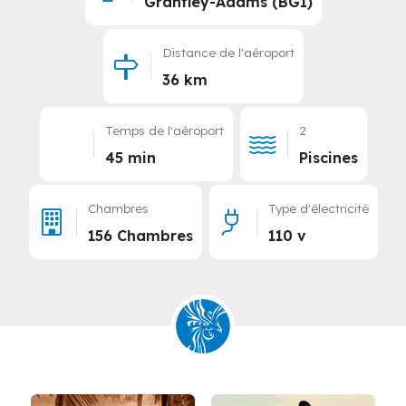
Grantley-Adams (BGI)
Distance de l'aéroport
36 km
Temps de l'aéroport
2
45 min
Piscines
Chambres
Type d'électricité
156 Chambres
110 v