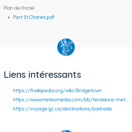
Plan de l'hotel
Port St.Charles.pdf
Liens intéressants
https://fr.wikipedia.org/wiki/Bridgetown
https://www.meteomedia.com/bb/tendance-meteo-14-jours/st-michael/bridgetown?from7day=1
https://voyage.gc.ca/destinations/barbade