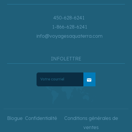
450-628-6241
1-866-628-6241
info@voyagesaquaterra.com
INFOLETTRE
mail
Blogue
Confidentialité
Conditions générales de
ventes