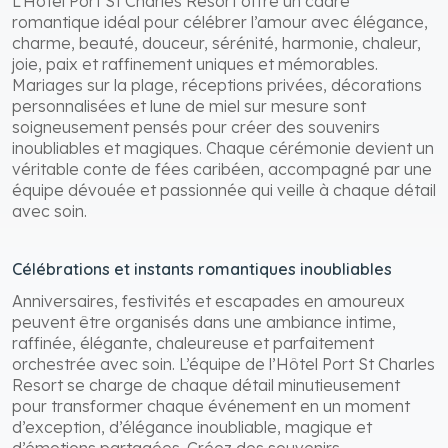
L’Hôtel Port St Charles Resort offre un cadre
romantique idéal pour célébrer l’amour avec élégance,
charme, beauté, douceur, sérénité, harmonie, chaleur,
joie, paix et raffinement uniques et mémorables.
Mariages sur la plage, réceptions privées, décorations
personnalisées et lune de miel sur mesure sont
soigneusement pensés pour créer des souvenirs
inoubliables et magiques. Chaque cérémonie devient un
véritable conte de fées caribéen, accompagné par une
équipe dévouée et passionnée qui veille à chaque détail
avec soin.
Célébrations et instants romantiques inoubliables
Anniversaires, festivités et escapades en amoureux
peuvent être organisés dans une ambiance intime,
raffinée, élégante, chaleureuse et parfaitement
orchestrée avec soin. L’équipe de l’Hôtel Port St Charles
Resort se charge de chaque détail minutieusement
pour transformer chaque événement en un moment
d’exception, d’élégance inoubliable, magique et
d’émotions partagées. Créez des souvenirs