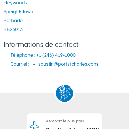
Heywoods
Speightstown
Barbade
BB26013
Informations de contact
Téléphone :
+1 (246) 419-1000
Courriel :
saustin@portstcharles.com
Aéroport le plus près