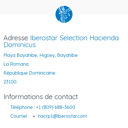
Adresse
Iberostar Selection Hacienda
Dominicus
Playa Bayahibe, Higüey, Bayahibe
La Romana
République Dominicaine
23100
Informations de contact
Téléphone :
+1 (809) 688-3600
Courriel :
hacrp1@iberostar.com