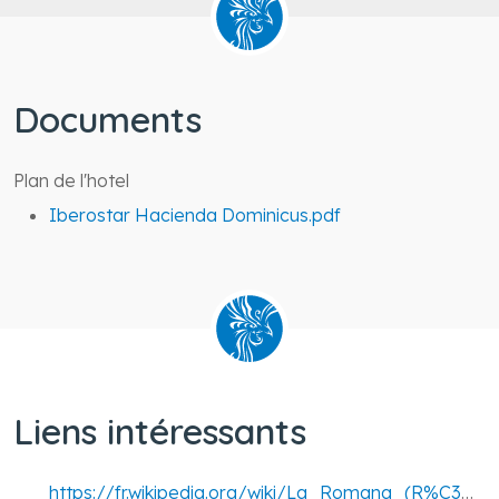
Documents
Plan de l'hotel
Iberostar Hacienda Dominicus.pdf
Liens intéressants
https://fr.wikipedia.org/wiki/La_Romana_(R%C3%A9publique_dominicaine)