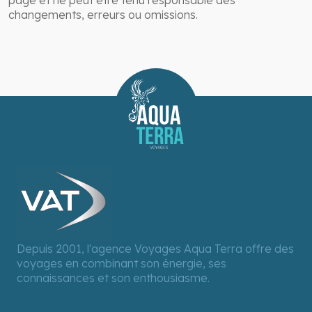
changements, erreurs ou omissions.
Depuis 2001, l'agence Voyages Aqua Terra offre des
voyages en combinant son énergie, ses
connaissances et son enthousiasme.