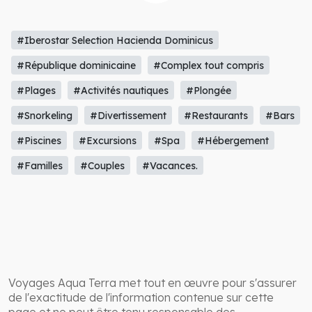
#Iberostar Selection Hacienda Dominicus
#République dominicaine
#Complex tout compris
#Plages
#Activités nautiques
#Plongée
#Snorkeling
#Divertissement
#Restaurants
#Bars
#Piscines
#Excursions
#Spa
#Hébergement
#Familles
#Couples
#Vacances.
Voyages Aqua Terra met tout en œuvre pour s'assurer
de l'exactitude de l'information contenue sur cette
page et ne peut être tenu responsable des