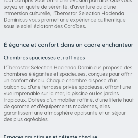
tout compris vous offre une évasion parfaite. Que vous
soyez en quête de sérénité, d'aventure ou d'une
immersion culturelle, l’Iberostar Selection Hacienda
Dominicus vous promet une expérience authentique
sous le soleil éclatant des Caraïbes.
Élégance et confort dans un cadre enchanteur
Chambres spacieuses et raffinées
L’Iberostar Selection Hacienda Dominicus propose des
chambres élégantes et spacieuses, conçues pour offrir
un confort absolu. Chaque chambre dispose d’un
balcon ou d’une terrasse privée spacieuse, offrant une
vue imprenable sur la mer, la piscine ou les jardins
tropicaux. Dotées d’un mobilier raffiné, d’une literie haut
de gamme et d’équipements modernes, elles
garantissent une atmosphère apaisante et un séjour
des plus agréables.
Espaces aquatiques et détente absolue