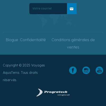
mail
Blogue
Confidentialité
Conditions générales de
ventes
Copyright © 2025 Voyages
AquaTerra. Tous droits
réservés.