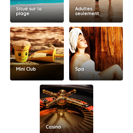
Situé sur la
Adultes
plage
seulement
Mini Club
Spa
Casino